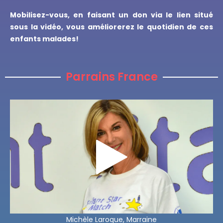
Mobilisez-vous, en faisant un don via le lien situé
sous la vidéo, vous améliorerez le quotidien de ces
enfants malades!
Parrains France
Michèle Laroque, Marraine