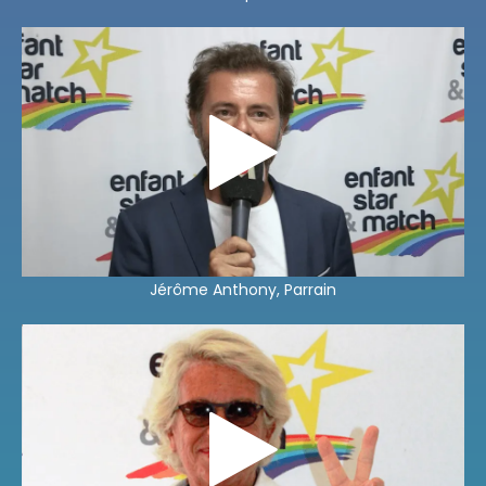
Jérôme Anthony, Parrain