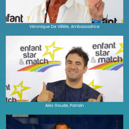
Véronique De Villèle, Ambassadrice
Alex Goude, Parrain