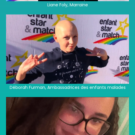
Liane Foly, Marraine
Déborah Furman, Ambassadrices des enfants malades